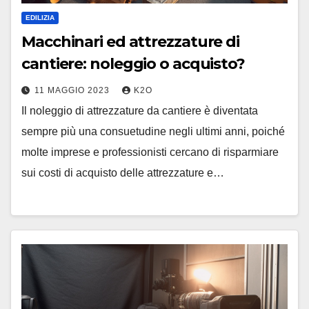
EDILIZIA
Macchinari ed attrezzature di
cantiere: noleggio o acquisto?
11 MAGGIO 2023
K2O
Il noleggio di attrezzature da cantiere è diventata
sempre più una consuetudine negli ultimi anni, poiché
molte imprese e professionisti cercano di risparmiare
sui costi di acquisto delle attrezzature e…