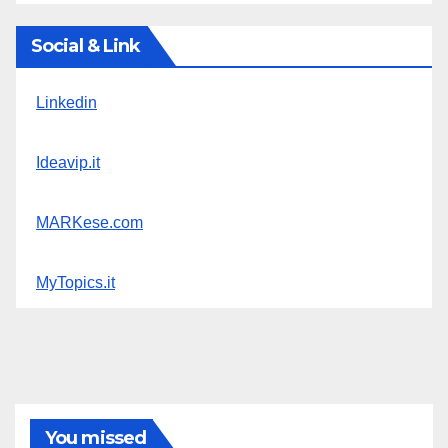
Social & Link
Linkedin
Ideavip.it
MARKese.com
MyTopics.it
You missed