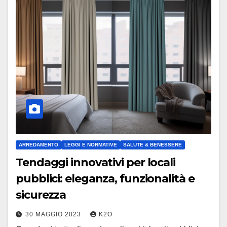
ARREDAMENTO
LEGGI E NORMATIVE
SALUTE & BENESSERE
Tendaggi innovativi per locali
pubblici: eleganza, funzionalità e
sicurezza
30 MAGGIO 2023
K2O