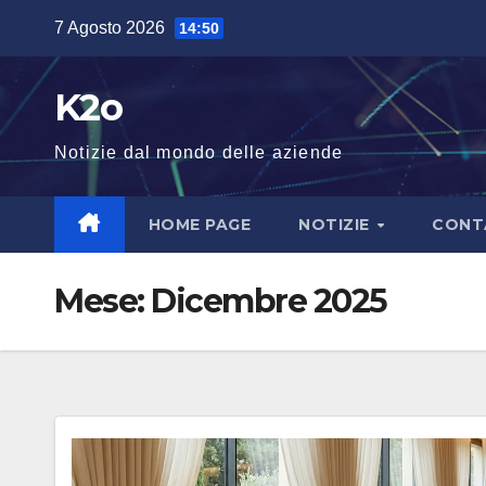
Salta
7 Agosto 2026
14:50
al
contenuto
K2o
Notizie dal mondo delle aziende
HOME PAGE
NOTIZIE
CONT
Mese:
Dicembre 2025