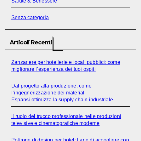
Salute & Benessere
Senza categoria
Articoli Recenti
Zanzariere per hotellerie e locali pubblici: come
migliorare l’esperienza dei tuoi ospiti
Dal progetto alla produzione: come
l’ingegnerizzazione dei materiali
Espansi ottimizza la supply chain industriale
Il ruolo del trucco professionale nelle produzioni
televisive e cinematografiche moderne
Poltrone di design per hotel: l’arte di accogliere con