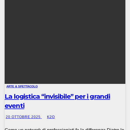
ARTE & SPETTACOLO
La logistica “invisibile” per i grandi
eventi
20 OTTOBRE 2025
K2O