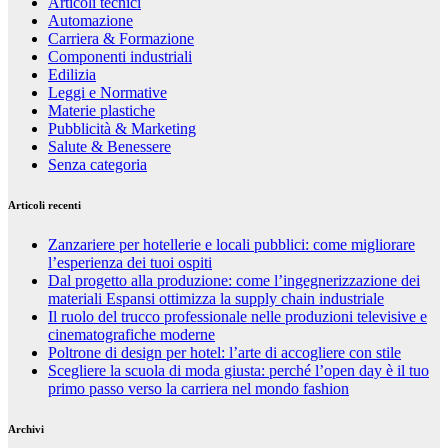
Articoli tecnici
Automazione
Carriera & Formazione
Componenti industriali
Edilizia
Leggi e Normative
Materie plastiche
Pubblicità & Marketing
Salute & Benessere
Senza categoria
Articoli recenti
Zanzariere per hotellerie e locali pubblici: come migliorare
l’esperienza dei tuoi ospiti
Dal progetto alla produzione: come l’ingegnerizzazione dei
materiali Espansi ottimizza la supply chain industriale
Il ruolo del trucco professionale nelle produzioni televisive e
cinematografiche moderne
Poltrone di design per hotel: l’arte di accogliere con stile
Scegliere la scuola di moda giusta: perché l’open day è il tuo
primo passo verso la carriera nel mondo fashion
Archivi