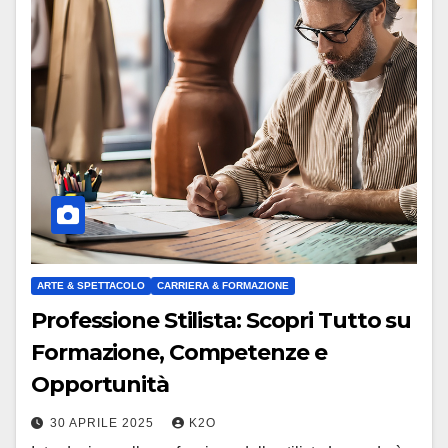
ARTE & SPETTACOLO
CARRIERA & FORMAZIONE
Professione Stilista: Scopri Tutto su
Formazione, Competenze e
Opportunità
30 APRILE 2025
K2O