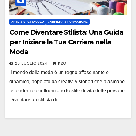
ARTE & SPETTACOLO
CARRIERA & FORMAZIONE
Come Diventare Stilista: Una Guida
per Iniziare la Tua Carriera nella
Moda
25 LUGLIO 2024
K2O
Il mondo della moda è un regno affascinante e
dinamico, popolato da creativi visionari che plasmano
le tendenze e influenzano lo stile di vita delle persone.
Diventare un stilista di…