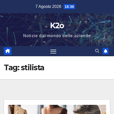
Salta
7 Agosto 2026
18:36
al
contenuto
K2o
Notizie dal mondo delle aziende
Tag:
stilista