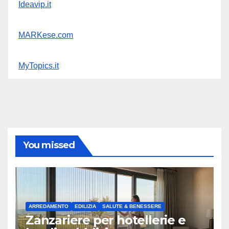
Ideavip.it
MARKese.com
MyTopics.it
You missed
ARREDAMENTO
EDILIZIA
SALUTE & BENESSERE
Zanzariere per hotellerie e